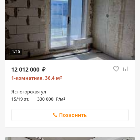
1/10
12 012 000
1-комнатная, 36.4
м
2
Ясногорская ул
15/19 эт.
330 000
/
м
2
Позвонить