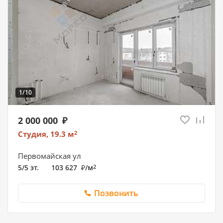
1/10
2 000 000
Студия, 19.3
м
2
Первомайская ул
5/5 эт.
103 627
/
м
2
Позвонить