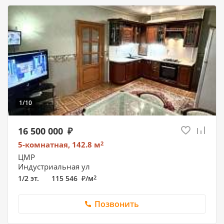
1/10
16 500 000
5-комнатная, 142.8
м
2
ЦМР
Индустриальная ул
1/2 эт.
115 546
/
м
2
Позвонить