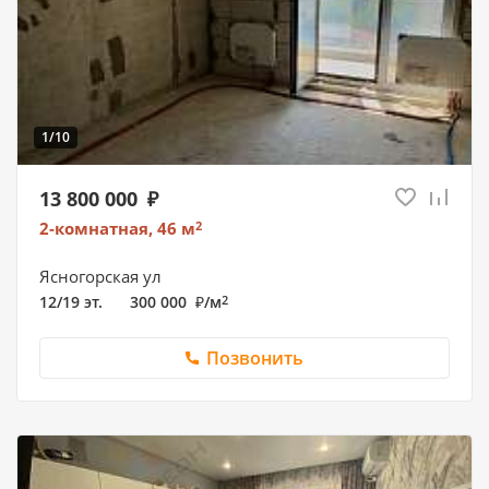
1/10
13 800 000
2-комнатная, 46
м
2
Ясногорская ул
12/19 эт.
300 000
/
м
2
Позвонить