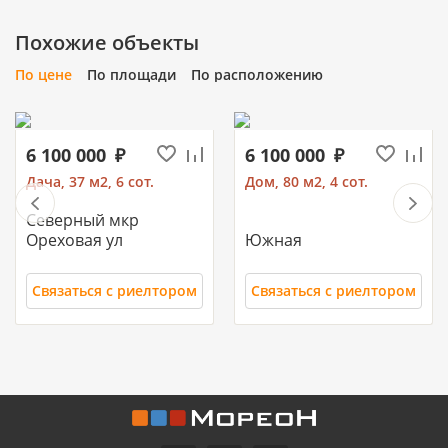
Похожие объекты
По цене
По площади
По расположению
6 100 000
6 100 000
Дача, 37 м2, 6 сот.
Дом, 80 м2, 4 сот.
Северный мкр
Ореховая ул
Южная
Связаться с риелтором
Связаться с риелтором
11 700 000
10 500 000