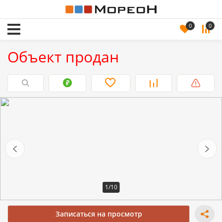
0
0
Объект продан
1/10
Записаться на просмотр