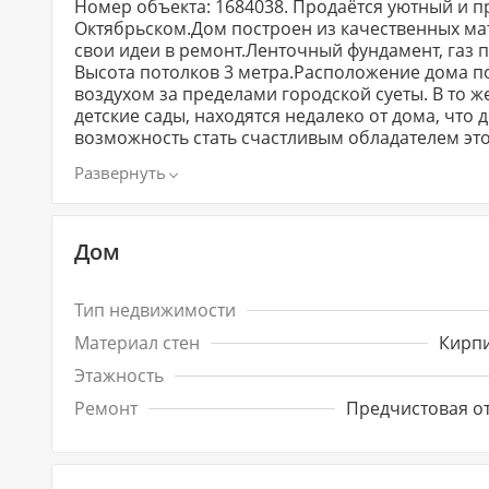
Номер объекта: 1684038. Продаётся уютный и пр
Октябрьском.Дом построен из качественных мат
свои идеи в ремонт.Ленточный фундамент, газ по
Высота потолков 3 метра.Расположение дома п
воздухом за пределами городской суеты. В то ж
детские сады, находятся недалеко от дома, что
возможность стать счастливым обладателем эт
Дом
Тип недвижимости
Материал стен
Кирп
Этажность
Ремонт
Предчистовая о