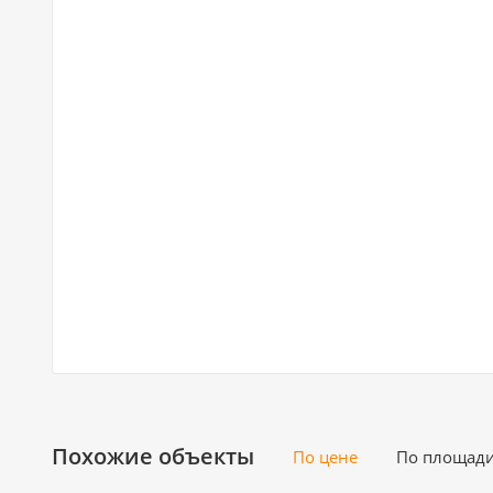
Похожие объекты
По цене
По площад