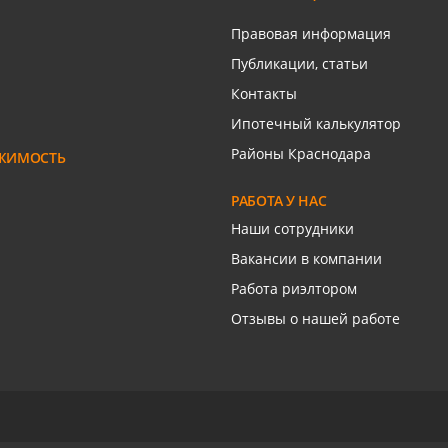
ром
Связаться с риелтором
Правовая информация
Публикации, статьи
Контакты
Ипотечный калькулятор
Районы Краснодара
ЖИМОСТЬ
РАБОТА У НАС
Наши сотрудники
Вакансии в компании
Работа риэлтором
Отзывы о нашей работе