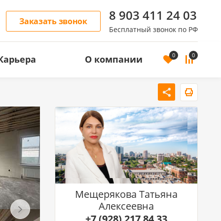
8 903 411 24 03
Заказать звонок
Бесплатный звонок по РФ
0
0
Карьера
О компании
ОСТЬ
АРЕНДА ЖИЛОЙ НЕДВИЖИМОСТИ
Аренда квартир
Аренда домов
Мещерякова Татьяна
Алексеевна
+7 (928) 217 84 33