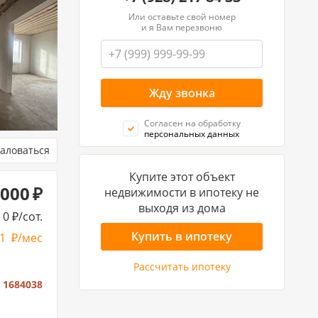
Или оставьте свой номер
и я Вам перезвоню
Согласен на обработку
персональных данных
аловаться
Купите этот объект
 000
недвижимости в ипотеку не
выходя из дома
0
/сот.
Купить в ипотеку
61
/мес
Рассчитать ипотеку
:
1684038