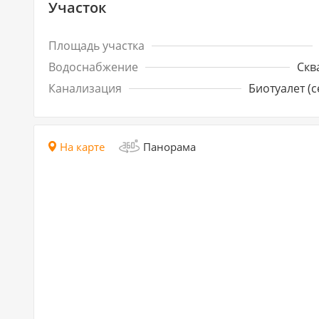
Участок
Площадь участка
Водоснабжение
Скв
Канализация
Биотуалет (с
На карте
Панорама