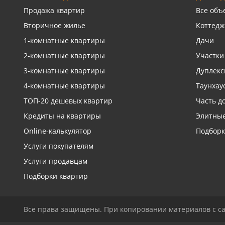
Связаться с риелтором
Св
Продажа квартир
Все объ
Вторичное жилье
Коттедж
1-комнатные квартиры
Дачи
2-комнатные квартиры
Участки
3-комнатные квартиры
Дуплек
4-комнатные квартиры
Таунхау
ТОП-20 дешевых квартир
Часть д
Кредиты на квартиры
Элитные
Online-калькулятор
Подборк
Услуги покупателям
Услуги продавцам
Подборки квартир
Все права защищены. При копировании материалов с са