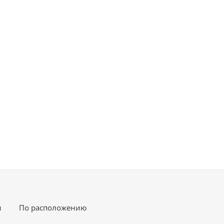
и
По расположению