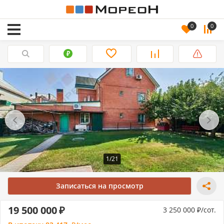
0
0
1/21
Записаться на просмотр
19 500 000
3 250 000
/сот.