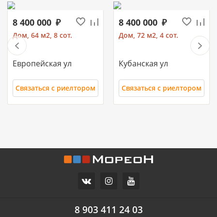
8 400 000
8 400 000
Дом, 64 м2, 8 сот.
Дом, 72 м2, 4 сот.
Европейская ул
Кубанская ул
Связаться с риелтором
Связаться с риелтором
3 500 000
25 000 000
Дом, 97 м2, 43 сот.
Коммерческая земля, 0
м2, 50 сот.
Профсоюзная ул
Шапсугское шоссе
8 903 411 24 03