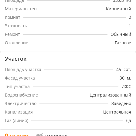
Площадь
53.03
м
2
Материал стен
Кирпичный
Комнат
2
Этажность
1
Ремонт
Обычный
Отопление
Газовое
Участок
Площадь участка
45
сот.
Фасад участка
30
м.
Тип участка
ИЖС
Водоснабжение
Централизованный
Электричество
Заведено
Канализация
Центральная
Газ (линия)
Да