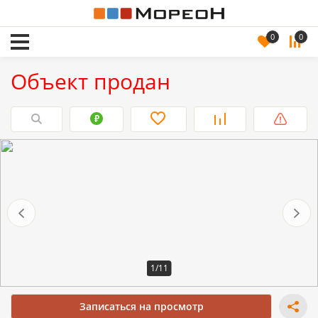
0
0
Объект продан
1/11
Записаться на просмотр