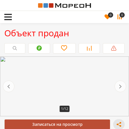
0
0
Объект продан
1/12
Записаться на просмотр