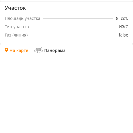
Участок
Площадь участка
8
сот.
Тип участка
ИЖС
Газ (линия)
false
На карте
Панорама