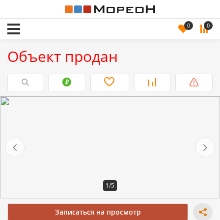
0
0
Объект продан
1/5
Записаться на просмотр