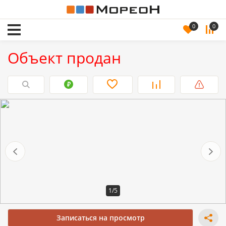
0
0
Объект продан
1/5
Записаться на просмотр