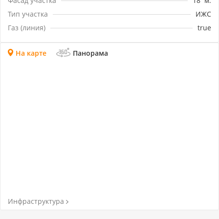
Фасад участка
18
м.
Тип участка
ИЖС
Газ (линия)
true
На карте
Панорама
Инфраструктура