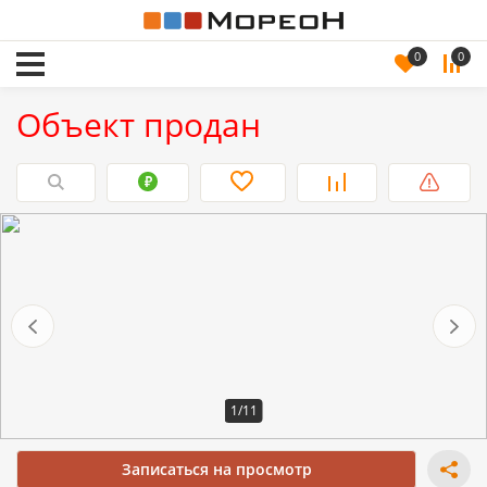
0
0
Объект продан
1/11
Записаться на просмотр