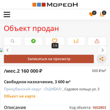
0
0
Объект продан
1/4
Записаться на просмотр
/мес.
2 160 000
600
/м
2
Свободное назначение, 3 600 м²
Прикубанский округ - ОШИБКА!
, Садовое кольцо ул, 3
Объект на карте
Описание
Код объекта:
1652853