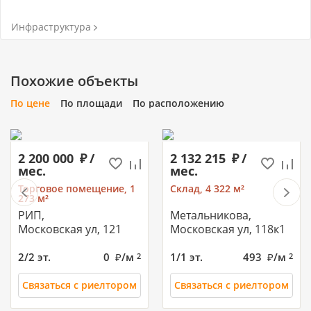
Инфраструктура
Похожие объекты
По цене
По площади
По расположению
2 200 000
/
2 132 215
/
мес.
мес.
Торговое помещение, 1
Склад, 4 322 м²
273 м²
РИП,
Метальникова,
Московская ул, 121
Московская ул, 118к1
2/2 эт.
0
/м
1/1 эт.
493
/м
2
2
Связаться с риелтором
Связаться с риелтором