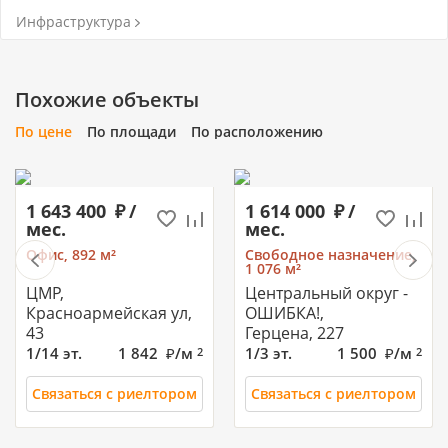
Инфраструктура
Похожие объекты
По цене
По площади
По расположению
1 643 400
/
1 614 000
/
мес.
мес.
Офис, 892 м²
Свободное назначение,
1 076 м²
ЦМР,
Центральный округ -
Красноармейская ул,
ОШИБКА!,
43
Герцена, 227
1/14 эт.
1 842
/м
1/3 эт.
1 500
/м
2
2
Связаться с риелтором
Связаться с риелтором