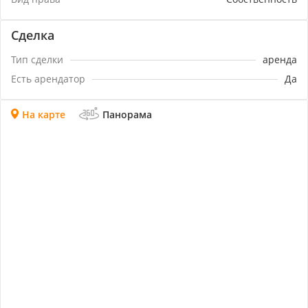
Сделка
Тип сделки
аренда
Есть арендатор
Да
На карте
Панорама