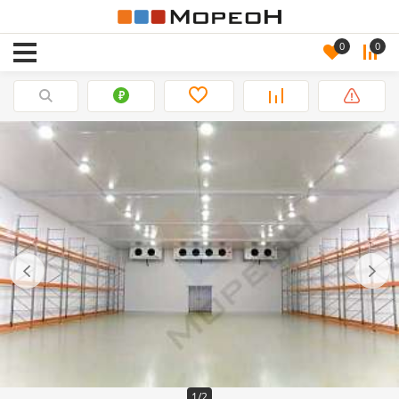
0
0
1/2