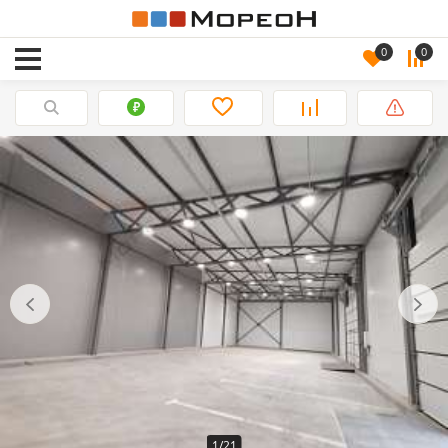
0
0
1/21