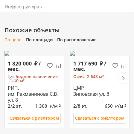
Инфраструктура
Похожие объекты
По цене
По площади
По расположению
1 820 000
/
1 717 690
/
мес.
мес.
Свободное назначение,
Офис, 2 643 м²
1 400 м²
РИП,
ЦМР,
им. Рахманинова С.В.
Зиповская ул, 8
ул, 8
2/2 эт.
1 300
/м
2/8 эт.
650
/м
2
2
Связаться с риелтором
Связаться с риелтором