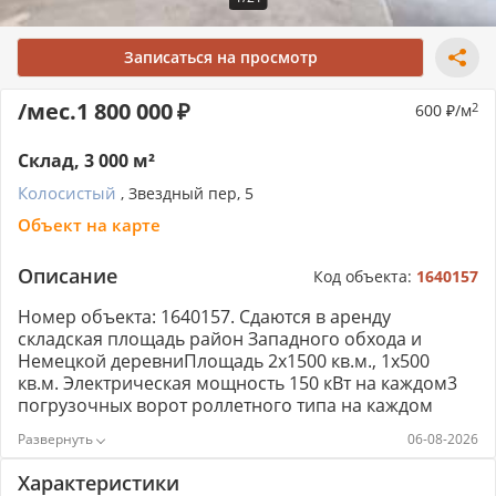
Записаться на просмотр
/мес.
1 800 000
600
/м
2
Склад, 3 000 м²
Колосистый
, Звездный пер, 5
Объект на карте
Описание
Код объекта:
1640157
Номер объекта: 1640157. Сдаются в аренду
складская площадь район Западного обхода и
Немецкой деревниПлощадь 2х1500 кв.м., 1х500
кв.м. Электрическая мощность 150 кВт на каждом3
погрузочных ворот роллетного типа на каждом
складеВысота потолков 8м. до фермыЗакрытая
06-08-2026
территорияВидеонаблюдение
Характеристики