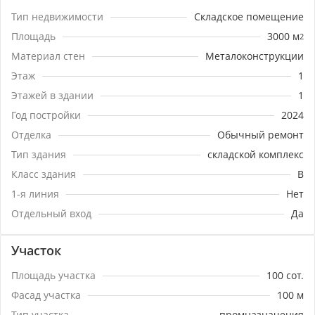
Тип недвижимости
Складское помещение
Площадь
3000
м
2
Материал стен
Металоконструкции
Этаж
1
Этажей в здании
1
Год постройки
2024
Отделка
Обычный ремонт
Тип здания
складской комплекс
Класс здания
B
1-я линия
Нет
Отдельный вход
Да
Участок
Площадь участка
100
сот.
Фасад участка
100
м
Тип участка
промназначения