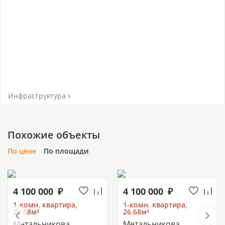
Инфраструктура
Похожие объекты
По цене
По площади
4 100 000
4 100 000
1-комн. квартира,
1-комн. квартира,
26.68м²
26.68м²
Метальникова,
Метальникова,