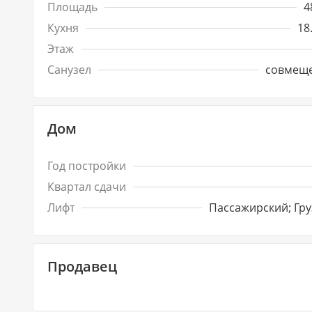
Площадь
4
Кухня
18
Этаж
Санузел
совмещ
Дом
Год постройки
Квартал сдачи
Лифт
Пассажирский; Гр
Продавец