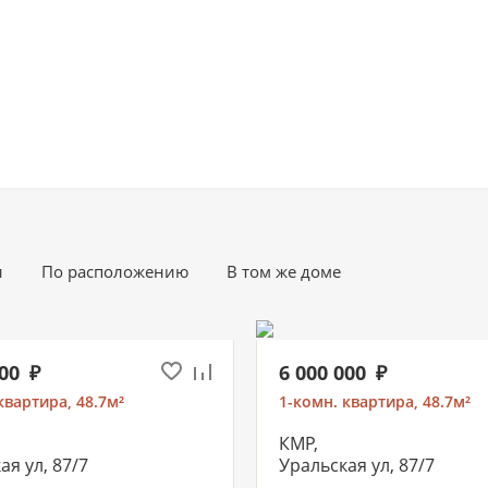
и
По расположению
В том же доме
000
6 000 000
квартира, 48.7м²
1-комн. квартира, 48.7м²
КМР,
ая ул, 87/7
Уральская ул, 87/7