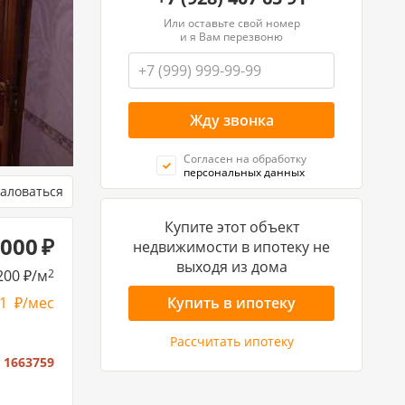
Или оставьте свой номер
и я Вам перезвоню
Согласен на обработку
персональных данных
аловаться
Купите этот объект
 000
недвижимости в ипотеку не
выходя из дома
200
/м
2
61
/мес
Купить в ипотеку
Рассчитать ипотеку
:
1663759