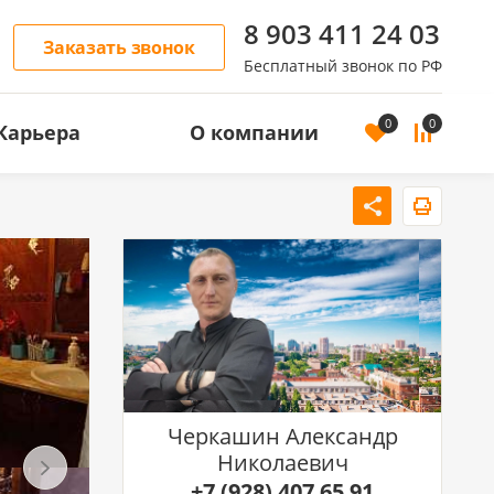
8 903 411 24 03
Заказать звонок
Бесплатный звонок по РФ
0
0
Карьера
О компании
ОСТЬ
АРЕНДА ЖИЛОЙ НЕДВИЖИМОСТИ
Аренда квартир
Аренда домов
Черкашин Александр
Николаевич
+7 (928) 407 65 91