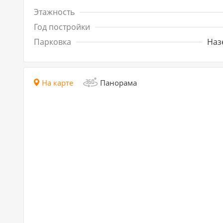
Этажность
Год постройки
Парковка
Наз
На карте
Панорама