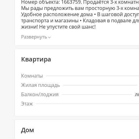
Номер объекта: 1663759. Продаётся 3-х комнатная квартира в районе 
Мы рады предложить вам просторную 3-х комнатную ква
Удобное расположение дома • В шаговой доступ
транспорта и магазины • Кладовая в подвале для хранения вещей Это отли
жизни! Не упустите свой шанс!
Квартира
Комнаты
Жилая площадь
Балкон/лоджия
л
Этаж
Дом