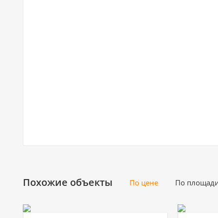
Похожие объекты
По цене
По площад