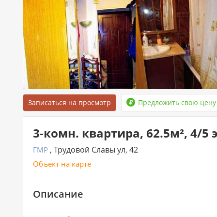
Записаться на просмотр
Предложить свою цену
3-комн. квартира, 62.5м², 4/5
, Трудовой Славы ул, 42
ГМР
Объект на карте
Описание