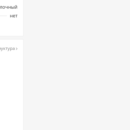
лочный
нет
уктура