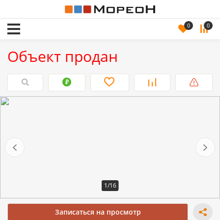
0
0
Объект продан
1/16
Записаться на просмотр