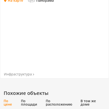
На карте
Панорама
Инфраструктура
Похожие объекты
По
По
По
В том же
цене
площади
расположению
доме