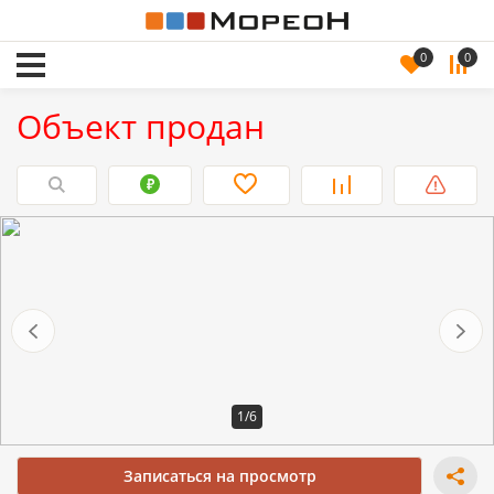
0
0
Объект продан
1/6
Записаться на просмотр