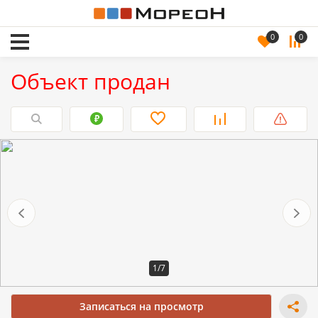
0
0
Объект продан
1/7
Записаться на просмотр