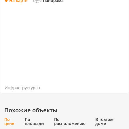
На карте
Панорама
Инфраструктура
Похожие объекты
По
По
По
В том же
цене
площади
расположению
доме