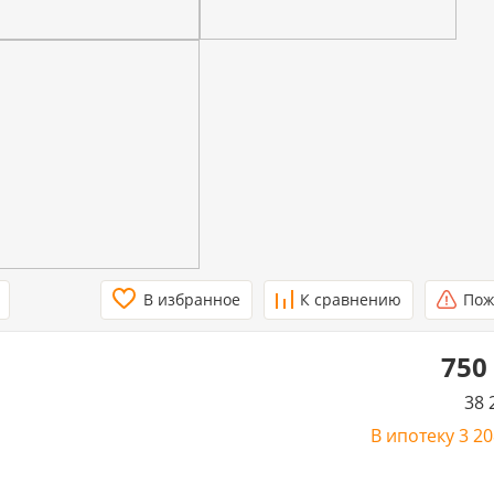
В избранное
К сравнению
Пож
750
38 
В ипотеку
3 2