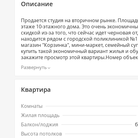
Описание
Продается студия на вторичном рынке. Площадь 
этаже 10-этажного дома. Это очень экономичный
скидкой из-за того, что сейчас идет черновая о
находится рядом с городской поликлиникой №13
магазин "Корзинка", мини-маркет, семейный су
купить такой экономичный вариант жилья и обус
закажите просмотр этой квартиры.Номер объект
Квартира
Комнаты
Жилая площадь
Балкон/лоджия
б
Высота потолков