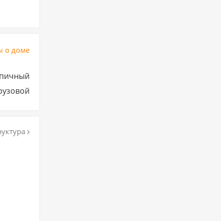
 о доме
пичный
рузовой
уктура