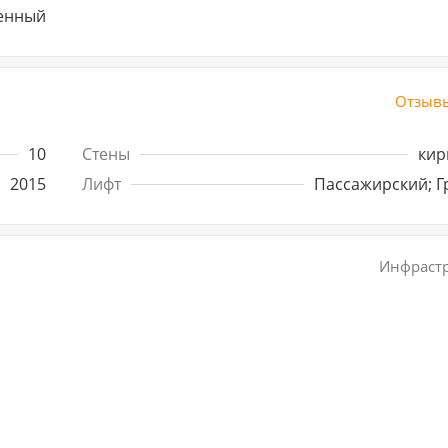
енный
Отзывы
10
Стены
кир
2015
Лифт
Пассажирский; Г
Инфрастр