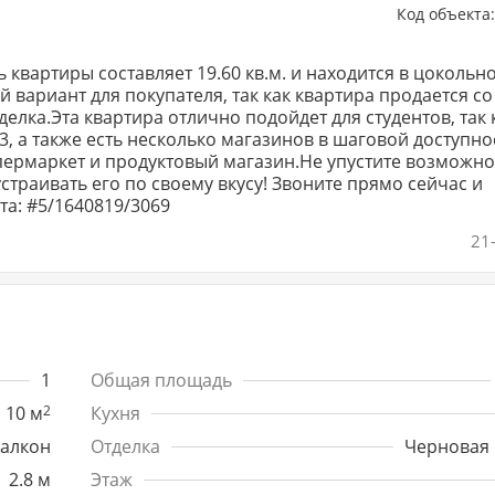
Код объекта
квартиры составляет 19.60 кв.м. и находится в цокольн
 вариант для покупателя, так как квартира продается со
тделка.Эта квартира отлично подойдет для студентов, так 
, а также есть несколько магазинов в шаговой доступно
пермаркет и продуктовый магазин.Не упустите возможно
траивать его по своему вкусу! Звоните прямо сейчас и
а: #5/1640819/3069
21
1
Общая площадь
10 м
2
Кухня
алкон
Отделка
Черновая 
2.8 м
Этаж