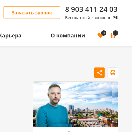
8 903 411 24 03
Заказать звонок
Бесплатный звонок по РФ
0
0
Карьера
О компании
ОСТЬ
АРЕНДА ЖИЛОЙ НЕДВИЖИМОСТИ
Аренда квартир
Аренда домов