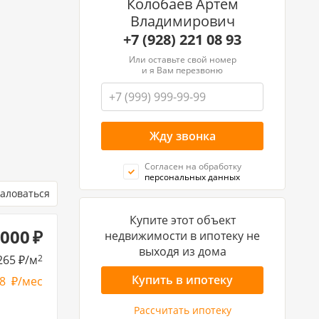
Колобаев Артем
Владимирович
+7 (928) 221 08 93
Или оставьте свой номер
и я Вам перезвоню
Согласен на обработку
персональных данных
аловаться
Купите этот объект
 000
недвижимости в ипотеку не
выходя из дома
265
/м
2
Купить в ипотеку
08
/мес
Рассчитать ипотеку