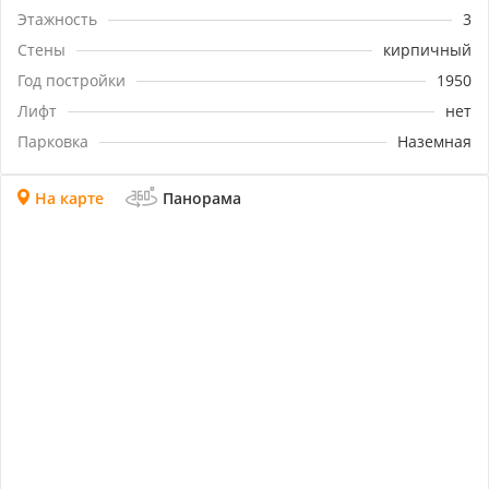
Этажность
3
Стены
кирпичный
Год постройки
1950
Лифт
нет
Парковка
Наземная
На карте
Панорама