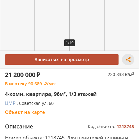
1/10
Записаться на просмотр
21 200 000
220 833
/м
2
В ипотеку
90 689
/мес
4-комн. квартира, 96м², 1/3 этажей
ЦМР
, Советская ул, 60
Объект на карте
Описание
Код объекта:
1218745
Номер объекта: 1218745. Для ценителей тишины и