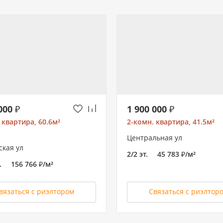
000 ₽
1 900 000 ₽
 квартира, 60.6м²
2-комн. квартира, 41.5м²
Центральная ул
кая ул
2/2 эт.
45 783 ₽/м²
.
156 766 ₽/м²
вязаться с риэлтором
Связаться с риэлтор