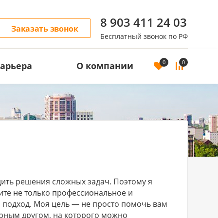
8 903 411 24 03
Заказать звонок
Бесплатный звонок по РФ
0
0
арьера
О компании
дить решения сложных задач. Поэтому я
ите не только профессиональное и
 подход. Моя цель — не просто помочь вам
ерным другом, на которого можно