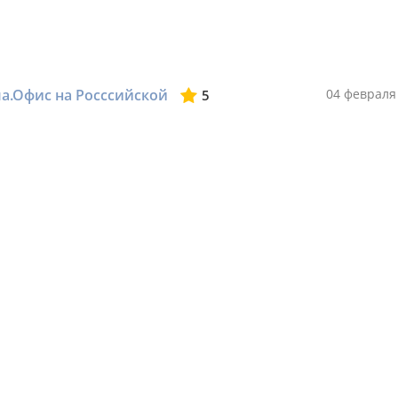
ма.Офис на Росссийской
04 февраля
5