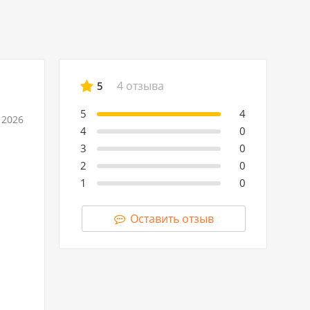
4 отзыва
5
5
4
 2026
4
0
3
0
2
0
1
0
Оставить отзыв