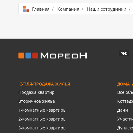
Главная
/
Компания
/
Наши сотрудники
/
КУПЛЯ-ПРОДАЖА ЖИЛЬЯ
ДОМА. 
Продажа квартир
Все об
Вторичное жилье
Коттед
1-комнатные квартиры
Дачи
2-комнатные квартиры
Участк
3-комнатные квартиры
Дуплек