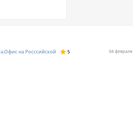
ма.Офис на Росссийской
04 февраля
5