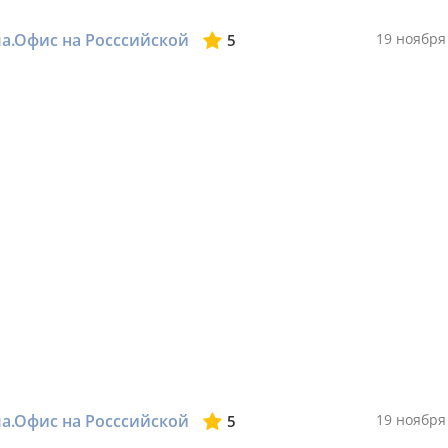
ма.Офис на Росссийской
19 ноября
5
ма.Офис на Росссийской
19 ноября
5