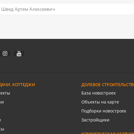
Швед Артем Алексеевич
ДАЧИ. КОТТЕДЖИ
ДОЛЕВОЕ СТРОИТЕЛЬСТВ
ъекты
База новостроек
жи
Объекты на карте
Подборки новостроек
и
Застройщики
сы
КОММЕРЧЕСКАЯ НЕДВИ