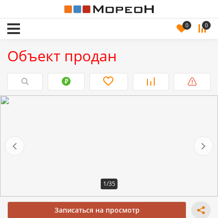
0
0
Объект продан
1/35
Записаться на просмотр