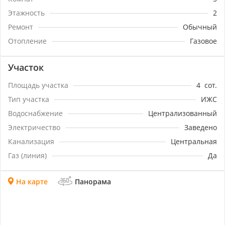
Этажность
2
Ремонт
Обычный
Отопление
Газовое
Участок
Площадь участка
4
сот.
Тип участка
ИЖС
Водоснабжение
Централизованный
Электричество
Заведено
Канализация
Центральная
Газ (линия)
Да
На карте
Панорама