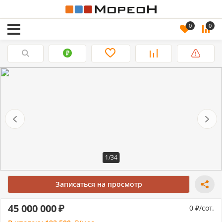
0
0
1/34
Записаться на просмотр
45 000 000
0
/сот.