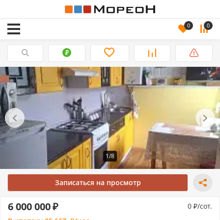
0
0
1/8
Записаться на просмотр
6 000 000
0
/сот.