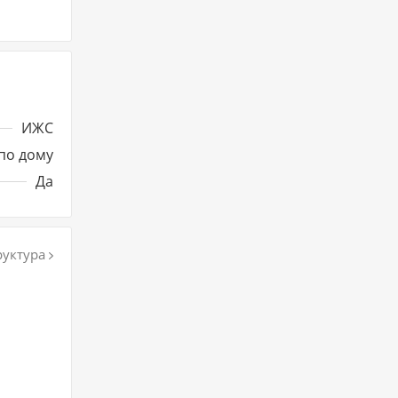
ИЖС
по дому
Да
уктура