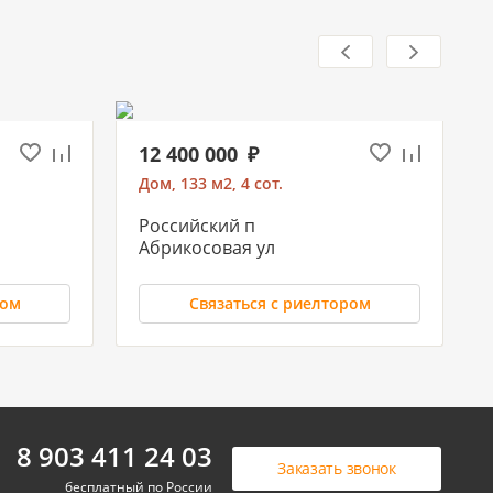
12 400 000
Дом, 133 м2, 4 сот.
Российский п
Абрикосовая ул
ром
Связаться с риелтором
5 500 000
8 903 411 24 03
Заказать звонок
Дом, 88 м2, 5 сот.
бесплатный по России