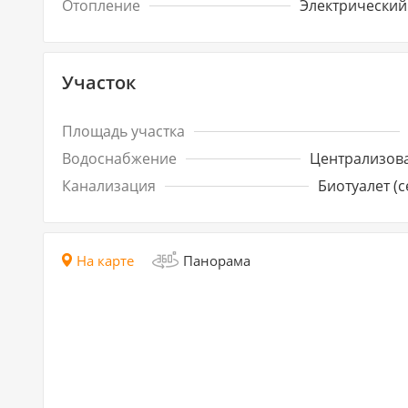
Отопление
Электрический
Участок
Площадь участка
Водоснабжение
Централизов
Канализация
Биотуалет (с
На карте
Панорама