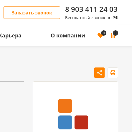
8 903 411 24 03
Заказать звонок
Бесплатный звонок по РФ
0
0
Карьера
О компании
ОСТЬ
АРЕНДА ЖИЛОЙ НЕДВИЖИМОСТИ
Аренда квартир
Аренда домов