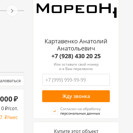
Картавенко Анатолий
Анатольевич
+7 (928) 430 20 25
Или оставьте свой номер
и я Вам перезвоню
аловаться
 000
0
/сот.
Согласен на обработку
персональных данных
17
/мес
Купите этот объект