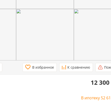
В избранное
К сравнению
Пож
12 300
В ипотеку
52 6