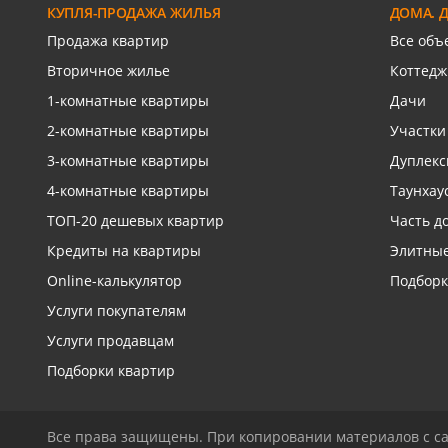
КУПЛЯ-ПРОДАЖА ЖИЛЬЯ
ДОМА. 
Связаться с риелтором
Св
Продажа квартир
Все объ
Вторичное жилье
Коттедж
1-комнатные квартиры
Дачи
2-комнатные квартиры
Участки
3-комнатные квартиры
Дуплек
4-комнатные квартиры
Таунхау
ТОП-20 дешевых квартир
Часть д
Кредиты на квартиры
Элитные
Online-калькулятор
Подборк
Услуги покупателям
Услуги продавцам
Подборки квартир
Все права защищены. При копировании материалов с са