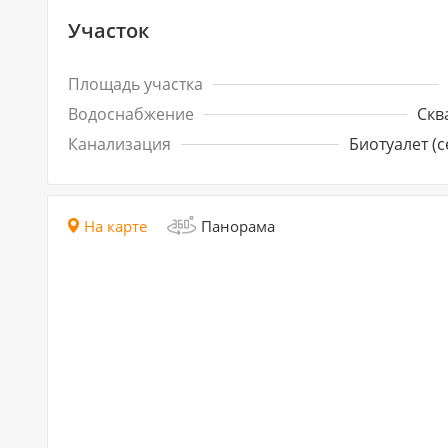
Участок
Площадь участка
Водоснабжение
Скв
Канализация
Биотуалет (с
На карте
Панорама