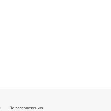
и
По расположению