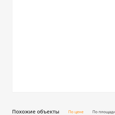
Похожие объекты
По цене
По площад