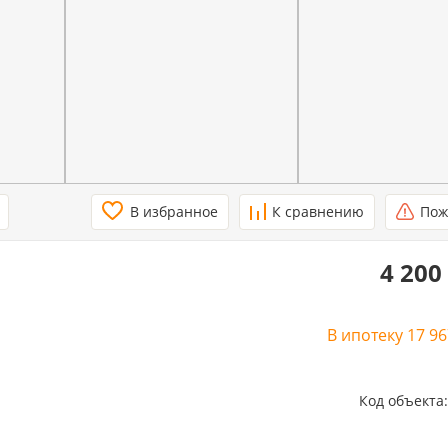
В избранное
К сравнению
Пож
4 200
В ипотеку
17 9
Код объекта