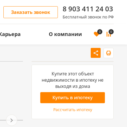
8 903 411 24 03
Заказать звонок
Бесплатный звонок по РФ
0
0
Карьера
О компании
ОСТЬ
АРЕНДА ЖИЛОЙ НЕДВИЖИМОСТИ
Аренда квартир
Купите этот объект
Аренда домов
недвижимости в ипотеку не
выходя из дома
Купить в ипотеку
Рассчитать ипотеку