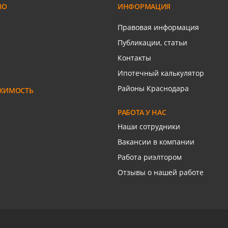
ВО
ИНФОРМАЦИЯ
ром
Связаться с риелтором
Правовая информация
Публикации, статьи
Контакты
Ипотечный калькулятор
Районы Краснодара
ЖИМОСТЬ
РАБОТА У НАС
Наши сотрудники
Вакансии в компании
Работа риэлтором
Отзывы о нашей работе