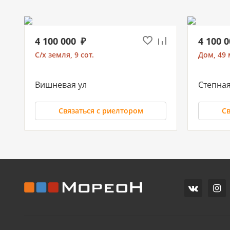
4 100 000
4 100 
С/х земля, 9 сот.
Дом, 49 м
Вишневая ул
Степная
Связаться с риелтором
Св
11 700 000
10 500
Часть дома, 157.2 м2
Дом, 71 м
СХИ
Российс
ул.Ореховая
Героя И