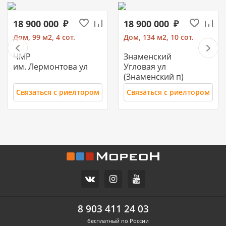
18 900 000
18 900 000
Дом, 99 м2, 4 сот.
Дом, 134 м2, 10 сот.
ЧМР
Знаменский
им. Лермонтова ул
Угловая ул
(Знаменский п)
Связаться с риелтором
Связаться с риелтором
11 700 000
10 500 000
Часть дома, 157.2 м2
Дом, 71 м2, 3 сот.
СХИ
Российский п
ул.Ореховая
Героя Ильи Васюка ул
8 903 411 24 03
бесплатный по России