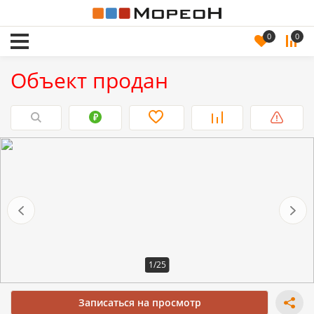
0
0
Объект продан
1/25
Записаться на просмотр