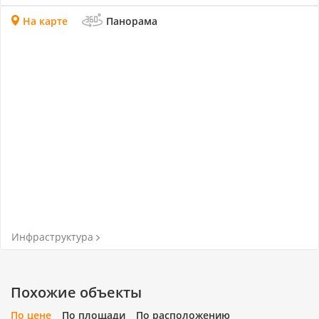
На карте
Панорама
Инфраструктура
Похожие объекты
По цене
По площади
По расположению