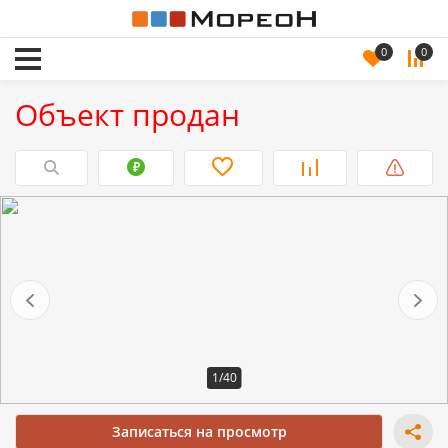
0
0
Объект продан
1/40
Записаться на просмотр