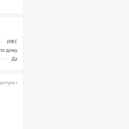
ИЖС
по дому
Да
уктура