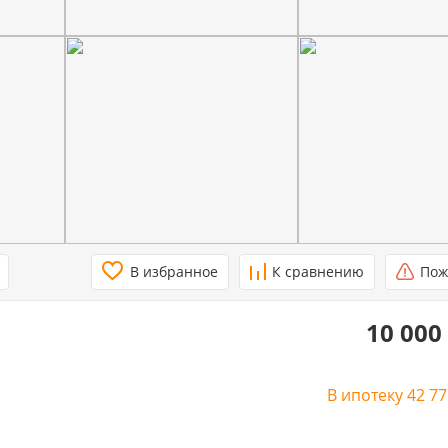
В избранное
К сравнению
Пож
10 000
В ипотеку
42 7