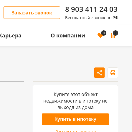
8 903 411 24 03
Заказать звонок
Бесплатный звонок по РФ
0
0
Карьера
О компании
ОСТЬ
АРЕНДА ЖИЛОЙ НЕДВИЖИМОСТИ
Аренда квартир
Аренда домов
Купите этот объект
недвижимости в ипотеку не
выходя из дома
Купить в ипотеку
Рассчитать ипотеку