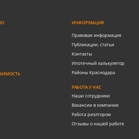
Курганная ул
ВО
ИНФОРМАЦИЯ
ром
Связаться с риелтором
Правовая информация
Публикации, статьи
Контакты
Ипотечный калькулятор
Районы Краснодара
ЖИМОСТЬ
РАБОТА У НАС
Наши сотрудники
Вакансии в компании
Работа риэлтором
Отзывы о нашей работе