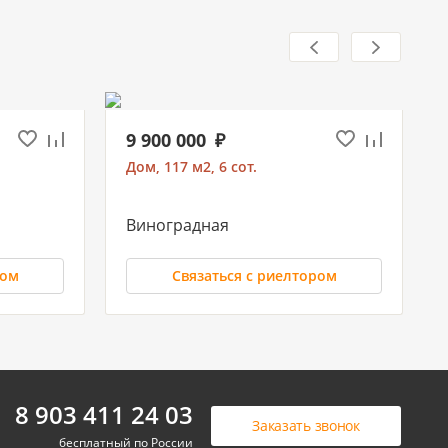
9 900 000
Дом, 117 м2, 6 сот.
Виноградная
ром
Связаться с риелтором
7 500 000
8 903 411 24 03
Заказать звонок
Дом, 148 м2, 7 сот.
бесплатный по России