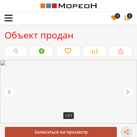
0
0
Объект продан
1/21
Записаться на просмотр