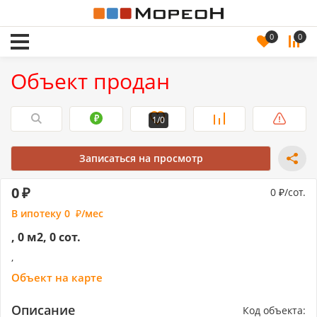
0
0
Объект продан
1/0
Записаться на просмотр
0
0
/сот.
В ипотеку
0
/мес
, 0 м2, 0 сот.
,
Объект на карте
Описание
Код объекта: