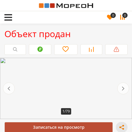
0
0
Объект продан
1/79
Записаться на просмотр