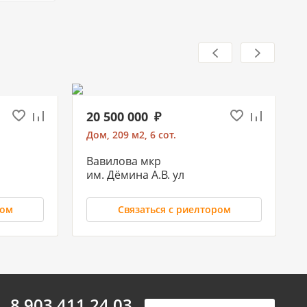
20 500 000
Дом, 209 м2, 6 сот.
Вавилова мкр
им. Дёмина А.В. ул
ром
Связаться с риелтором
5 500 000
8 903 411 24 03