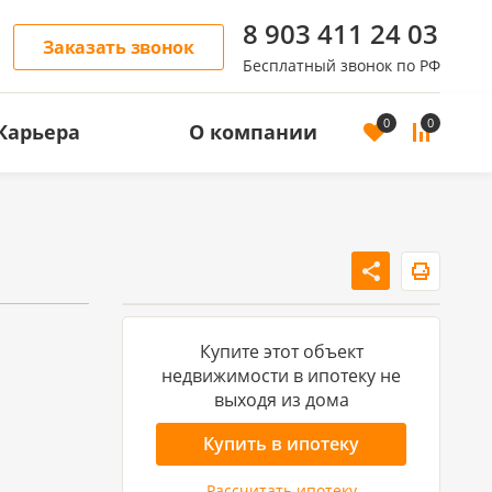
8 903 411 24 03
Заказать звонок
Бесплатный звонок по РФ
0
0
Карьера
О компании
ОСТЬ
АРЕНДА ЖИЛОЙ НЕДВИЖИМОСТИ
Аренда квартир
Аренда домов
Купите этот объект
недвижимости в ипотеку не
выходя из дома
Купить в ипотеку
Рассчитать ипотеку