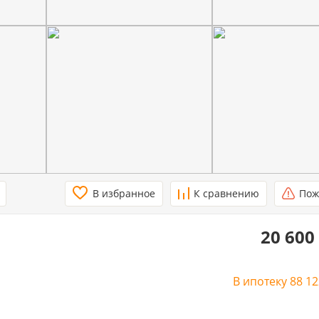
В избранное
К сравнению
Пож
20 600
В ипотеку
88 1