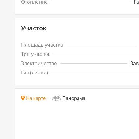
Отопление
Г
Участок
Площадь участка
Тип участка
Электричество
Зав
Газ (линия)
На карте
Панорама