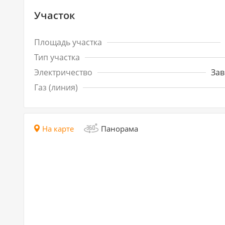
Участок
Площадь участка
Тип участка
Электричество
Зав
Газ (линия)
На карте
Панорама