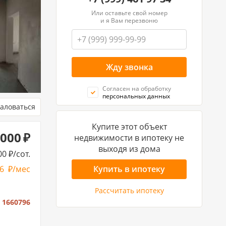
Или оставьте свой номер
и я Вам перезвоню
Согласен на обработку
персональных данных
аловаться
Купите этот объект
 000
недвижимости в ипотеку не
выходя из дома
00
/сот.
86
/мес
Купить в ипотеку
Рассчитать ипотеку
:
1660796