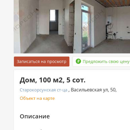
Записаться на просмотр
Предложить свою цену
Дом, 100 м2, 5 сот.
, Васильевская ул, 50,
Старокорсунская ст-ца
Объект на карте
Описание