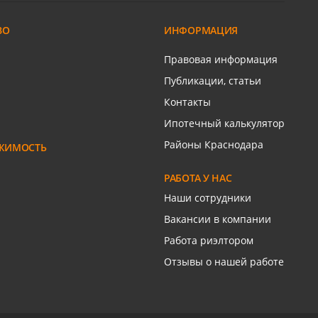
Сиреневая ул
ВО
ИНФОРМАЦИЯ
ром
Связаться с риелтором
Правовая информация
Публикации, статьи
Контакты
Ипотечный калькулятор
Районы Краснодара
ЖИМОСТЬ
РАБОТА У НАС
Наши сотрудники
Вакансии в компании
Работа риэлтором
Отзывы о нашей работе