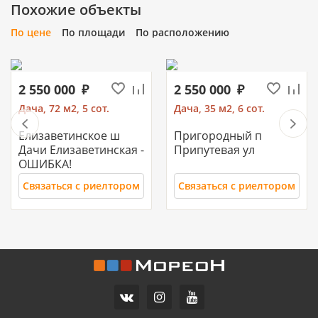
Похожие объекты
По цене
По площади
По расположению
2 550 000
2 550 000
Дача, 72 м2, 5 сот.
Дача, 35 м2, 6 сот.
Елизаветинское ш
Пригородный п
Дачи Елизаветинская -
Припутевая ул
ОШИБКА!
Связаться с риелтором
Связаться с риелтором
11 700 000
10 500 000
Часть дома, 157.2 м2
Дом, 71 м2, 3 сот.
СХИ
Российский п