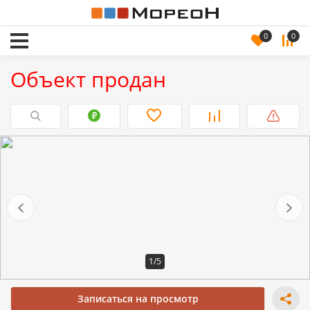
0
0
Объект продан
1/5
Записаться на просмотр