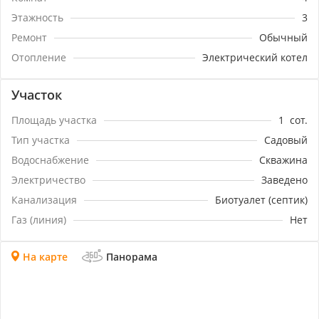
Этажность
3
Ремонт
Обычный
Отопление
Электрический котел
Участок
Площадь участка
1
сот.
Тип участка
Садовый
Водоснабжение
Скважина
Электричество
Заведено
Канализация
Биотуалет (септик)
Газ (линия)
Нет
На карте
Панорама