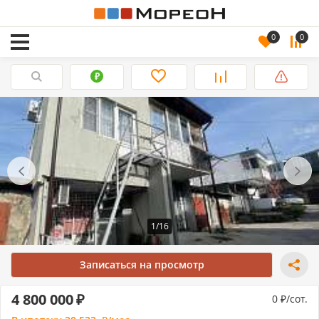
0
0
1/16
Записаться на просмотр
4 800 000
0
/сот.