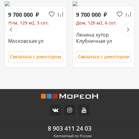
9 700 000
9 700 000
Дом, 129 м2, 3 сот.
Дом, 120 м2, 6 сот.
Ленина хутор
Московская ул
Клубничная ул
Связаться с риелтором
Связаться с риелтором
11 700 000
10 500 000
Часть дома, 157.2 м2
Дом, 71 м2, 3 сот.
СХИ
Российский п
ул.Ореховая
Героя Ильи Васюка ул
8 903 411 24 03
бесплатный по России