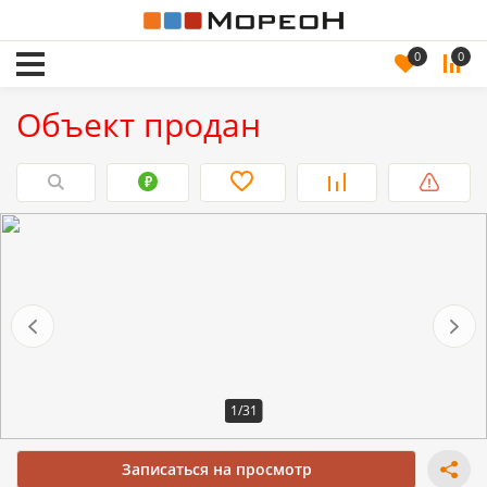
0
0
Объект продан
1/31
Записаться на просмотр