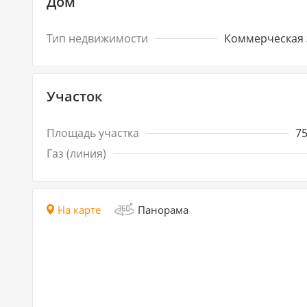
Дом
Тип недвижимости
Коммерческая 
Участок
Площадь участка
7
Газ (линия)
На карте
Панорама