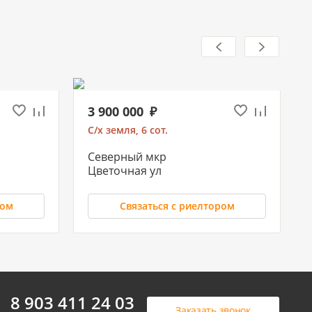
3 900 000
С/х земля, 6 сот.
Северный мкр
Цветочная ул
ром
Связаться с риелтором
8 903 411 24 03
Заказать звонок