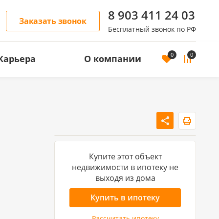
8 903 411 24 03
Заказать звонок
Бесплатный звонок по РФ
0
0
Карьера
О компании
ОСТЬ
АРЕНДА ЖИЛОЙ НЕДВИЖИМОСТИ
Аренда квартир
Аренда домов
Купите этот объект
недвижимости в ипотеку не
выходя из дома
Купить в ипотеку
Рассчитать ипотеку