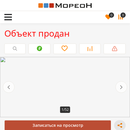
0
0
Объект продан
1/52
Записаться на просмотр