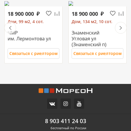
18 900 000
18 900 000
Дом, 99 м2, 4 сот.
Дом, 134 м2, 10 сот.
ЧМР
Знаменский
им. Лермонтова ул
Угловая ул
(Знаменский п)
Связаться с риелтором
Связаться с риелтором
11 700 000
10 500 000
Часть дома, 157.2 м2
Дом, 71 м2, 3 сот.
СХИ
Российский п
ул.Ореховая
Героя Ильи Васюка ул
8 903 411 24 03
бесплатный по России