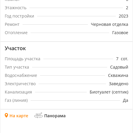
вопросы по телефону.
Этажность
2
Год постройки
2023
Ремонт
Черновая отделка
Отопление
Газовое
Участок
Площадь участка
7
сот.
Тип участка
Садовый
Водоснабжение
Скважина
Электричество
Заведено
Канализация
Биотуалет (септик)
Газ (линия)
Да
На карте
Панорама