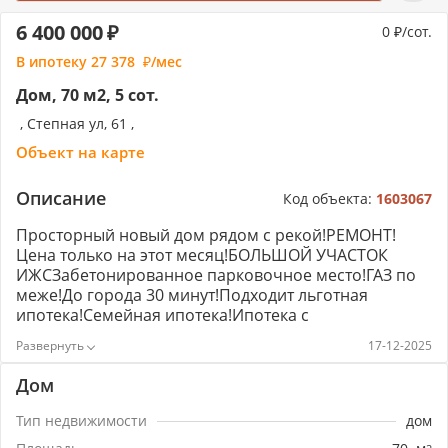
6 400 000
0
/сот.
В ипотеку
27 378
/мес
Дом, 70 м2, 5 сот.
, Степная ул, 61 ,
Объект на карте
Описание
Код объекта:
1603067
Просторный новый дом рядом с рекой!РЕМОНТ!
Цена только на этот месяц!​​​​​​​БОЛЬШОЙ УЧАСТОК
ИЖСЗабетонированное парковочное место!​​​​​​​ГАЗ по
меже!До города 30 минут!Подходит льготная
ипотека!Семейная ипотека!Ипотека с
гос.поддержкой!Звоните!Номер объекта:
17-12-2025
#5/1603067/3069
Дом
Тип недвижимости
дом