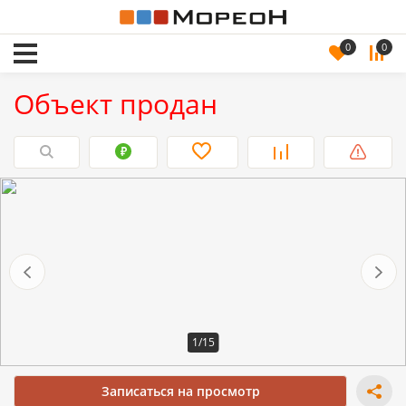
0
0
Объект продан
1/15
Записаться на просмотр