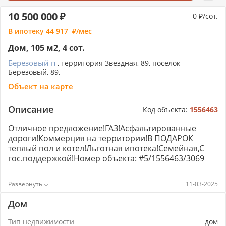
10 500 000
0
/сот.
В ипотеку
44 917
/мес
Дом, 105 м2, 4 сот.
Берёзовый п
, территория Звёздная, 89, посёлок
Берёзовый, 89,
Объект на карте
Описание
Код объекта:
1556463
Отличное предложение!ГАЗ!Асфальтированные
дороги!Коммерция на территории!В ПОДАРОК
теплый пол и котел!Льготная ипотека!Семейная,С
гос.поддержкой!Номер объекта: #5/1556463/3069
11-03-2025
Дом
Тип недвижимости
дом