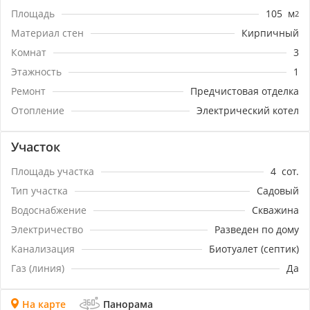
Площадь
105
м
2
Материал стен
Кирпичный
Комнат
3
Этажность
1
Ремонт
Предчистовая отделка
Отопление
Электрический котел
Участок
Площадь участка
4
сот.
Тип участка
Садовый
Водоснабжение
Скважина
Электричество
Разведен по дому
Канализация
Биотуалет (септик)
Газ (линия)
Да
На карте
Панорама