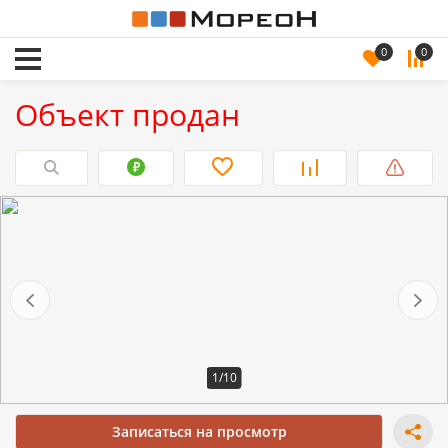
0
0
Объект продан
1/10
Записаться на просмотр