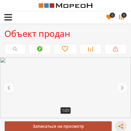
0
0
Объект продан
1/25
Записаться на просмотр