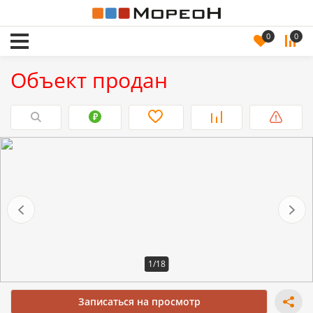
0
0
Объект продан
1/18
Записаться на просмотр