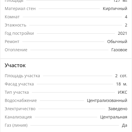
Площадь
127
м
2
Материал стен
Кирпичный
Комнат
4
Этажность
2
Год постройки
2021
Ремонт
Обычный
Отопление
Газовое
Участок
Площадь участка
2
сот.
Фасад участка
18
м.
Тип участка
ИЖС
Водоснабжение
Централизованный
Электричество
Заведено
Канализация
Центральная
Газ (линия)
Да