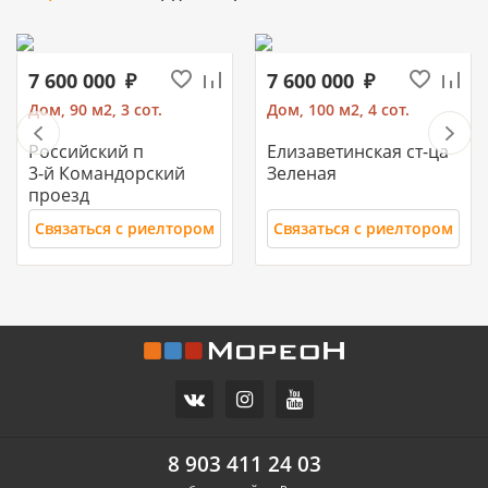
7 600 000
7 600 000
Дом, 90 м2, 3 сот.
Дом, 100 м2, 4 сот.
Российский п
Елизаветинская ст-ца
3-й Командорский
Зеленая
проезд
Связаться с риелтором
Связаться с риелтором
11 700 000
10 500 000
Часть дома, 157.2 м2
Дом, 71 м2, 3 сот.
СХИ
Российский п
ул.Ореховая
Героя Ильи Васюка ул
8 903 411 24 03