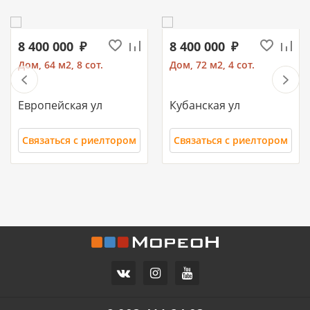
8 400 000
8 400 000
Дом, 64 м2, 8 сот.
Дом, 72 м2, 4 сот.
Европейская ул
Кубанская ул
Связаться с риелтором
Связаться с риелтором
11 700 000
10 500 000
Часть дома, 157.2 м2
Дом, 71 м2, 3 сот.
СХИ
Российский п
ул.Ореховая
Героя Ильи Васюка ул