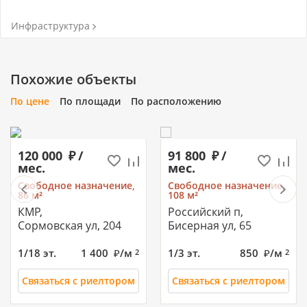
Инфраструктура
Похожие объекты
По цене
По площади
По расположению
120 000
/
91 800
/
мес.
мес.
Свободное назначение,
Свободное назначение,
86 м²
108 м²
КМР,
Российский п,
Сормовская ул, 204
Бисерная ул, 65
1/18 эт.
1 400
/м
1/3 эт.
850
/м
2
2
Связаться с риелтором
Связаться с риелтором