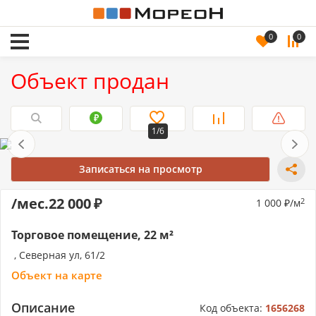
0
0
Объект продан
1/6
Записаться на просмотр
/мес.
22 000
1 000
/м
2
Торговое помещение, 22 м²
, Северная ул, 61/2
Объект на карте
Описание
Код объекта:
1656268