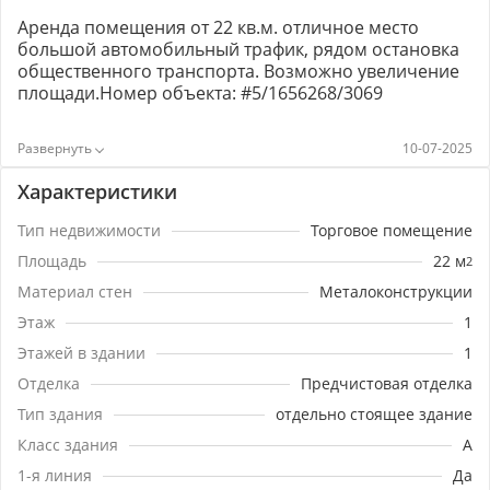
Аренда помещения от 22 кв.м. отличное место
большой автомобильный трафик, рядом остановка
общественного транспорта. Возможно увеличение
площади.Номер объекта: #5/1656268/3069
10-07-2025
Характеристики
Тип недвижимости
Торговое помещение
Площадь
22
м
2
Материал стен
Металоконструкции
Этаж
1
Этажей в здании
1
Отделка
Предчистовая отделка
Тип здания
отдельно стоящее здание
Класс здания
A
1-я линия
Да