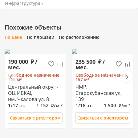
Инфраструктура
Похожие объекты
По цене
По площади
По расположению
190 000
/
235 500
/
мес.
мес.
Свободное назначение,
Свободное назначение,
165 м²
157 м²
Центральный округ -
ЧМР,
ОШИБКА!,
Старокубанская ул,
им. Чкалова ул, 8
139
1/17 эт.
1 152
/м
1/18 эт.
1 500
/м
2
2
Связаться с риелтором
Связаться с риелтором