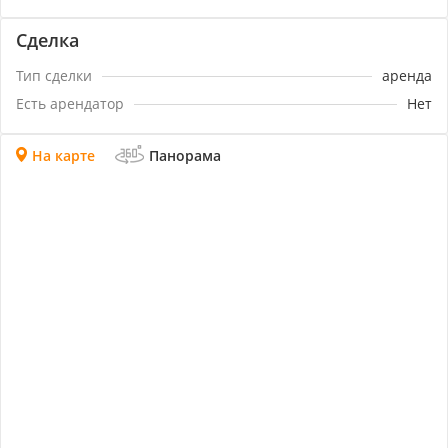
Сделка
Тип сделки
аренда
Есть арендатор
Нет
На карте
Панорама