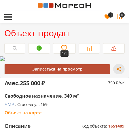
0
0
Объект продан
1/1
Записаться на просмотр
/мес.
255 000
750
/м
2
Свободное назначение, 340 м²
ЧМР
, Стасова ул, 169
Объект на карте
Описание
Код объекта:
1651409