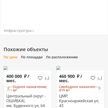
Инфраструктура
Похожие объекты
По цене
По площади
По расположению
400 000
/
460 900
/
мес.
мес.
Свободное назначение,
Свободное назначение,
489 м²
419 м²
Центральный округ -
ЦМР,
ОШИБКА!,
Красноармейская ул,
им. Буденного ул, 64
43