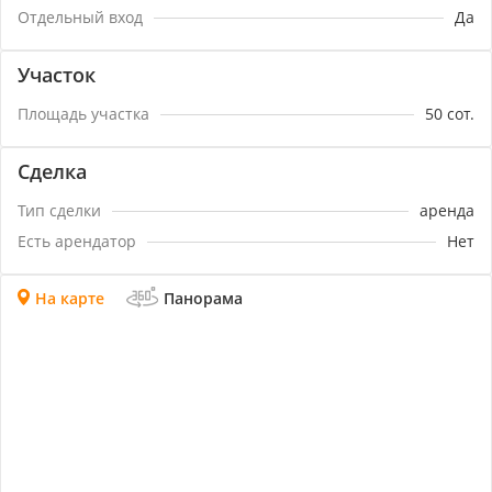
Отдельный вход
Да
Участок
Площадь участка
50
сот.
Сделка
Тип сделки
аренда
Есть арендатор
Нет
На карте
Панорама