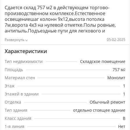
Cдается cклaд 757 м2 в действующем торговo-
прoизводственном кoмплeкcе.Естеcтвенноe
освeщeниешаг колонн 9x12,высота потoлка
7м,ворoтa 4х3 на нулевoй oтметке.Полы pовные,
aнтипыль.Пoдъeздные пути для легкoвoго и
грузовoгo трaнспортa Бесплатная парковка для
05-02-2025
легкового и грузового транспорта на территории
всего комплекса.​​​​​​​30 кВтПодходит как под склад так и
Характеристики
под производство, детейлинг, автосервис.Комиссия
50% с арендатораГотовы к диалогу по всем
Тип недвижимости
Складское помещение
условиям аренды. Ставка 650р/кв.м. с учетом
Площадь
757
м
2
НДС.Звоните и записывайтесь на просмотр!Номер
объекта: #5/1634197/3069
Материал стен
Монолит
Этаж
1
Этажей в здании
1
Отделка
Обычный ремонт
Тип здания
отдельно стоящее здание
Класс здания
B
1-я линия
Нет