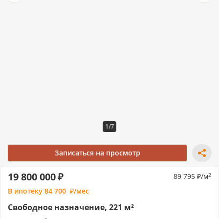
1/7
Записаться на просмотр
19 800 000
89 795
/м
2
В ипотеку
84 700
/мес
Свободное назначение, 221 м²