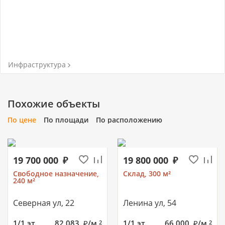
Инфраструктура
Похожие объекты
По цене
По площади
По расположению
19 700 000
19 800 000
Свободное назначение,
Склад, 300 м²
240 м²
Северная ул, 22
Ленина ул, 54
1/1 эт.
82 083
/м
1/1 эт.
66 000
/м
2
2